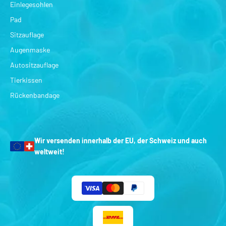
Einlegesohlen
Pad
Sitzauflage
Augenmaske
Autositzauflage
Tierkissen
Rückenbandage
Wir versenden innerhalb der EU, der Schweiz und auch
weltweit!