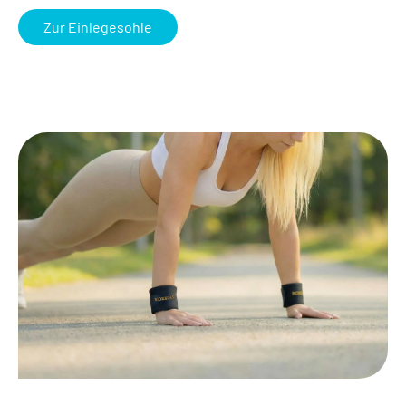
Zur Einlegesohle