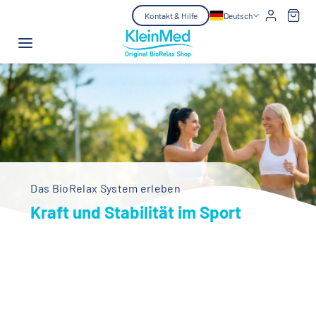
Zum Inhalt springen
Kontakt & Hilfe
Deutsch
Das BioRelax System erleben
Kraft und Stabilität im Sport