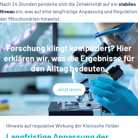
Nach 24 Stunden pendelte sich die Zellaktivität auf ein
stabiles
Niveau
ein, was auf eine langfristige Anpassung und Regulation
der Mitochondrien hinweist.
Forschung klingt kompliziert? Hier
erklären wir, was die Ergebnisse für
den Alltag bedeuten.
Jetzt lesen
Hinweis auf regulative Wirkung der Kleinsche Felder
Langfristige Anpassung der