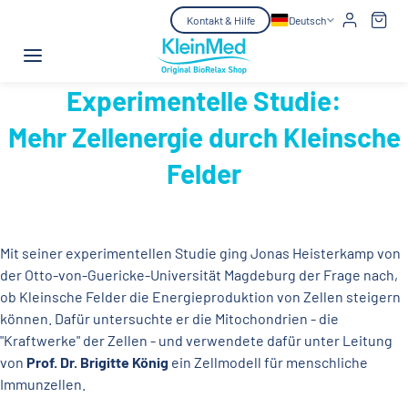
Zum Inhalt springen
Kontakt & Hilfe
Deutsch
Experimentelle Studie:
Mehr Zellenergie durch Kleinsche
Felder
Mit seiner experimentellen Studie ging Jonas Heisterkamp von
der Otto-von-Guericke-Universität Magdeburg der Frage nach,
ob Kleinsche Felder die Energieproduktion von Zellen steigern
können. Dafür untersuchte er die Mitochondrien - die
"Kraftwerke" der Zellen - und verwendete dafür unter Leitung
von
Prof. Dr. Brigitte König
ein Zellmodell für menschliche
Immunzellen.