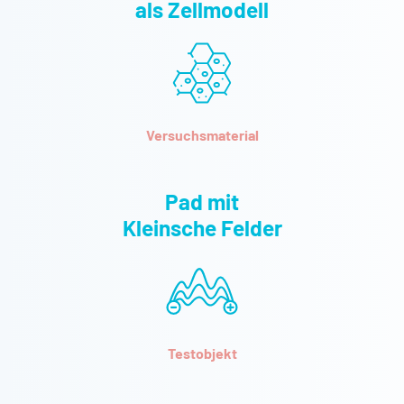
für menschliche Immunzellen dienen, sowohl als Suspensions-,
als Zellmodell
als auch als PMA-differenzierte Zellen verwendet.
Versuchsmaterial
Pad mit
Kleinsche Felder
Testobjekt