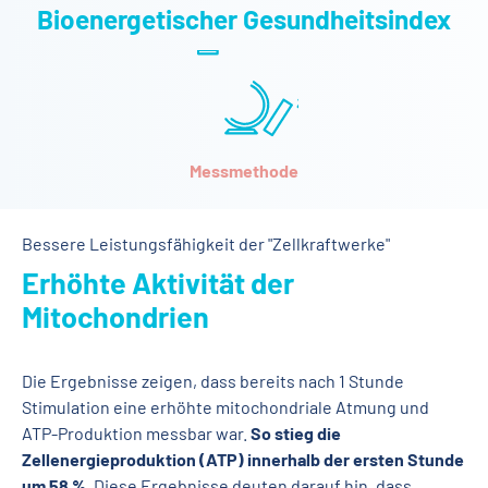
Bioenergetischer Gesundheitsindex
Messmethode
Bessere Leistungsfähigkeit der "Zellkraftwerke"
Erhöhte Aktivität der
Mitochondrien
Die Ergebnisse zeigen, dass bereits nach 1 Stunde
Stimulation eine erhöhte mitochondriale Atmung und
ATP-Produktion messbar war.
So stieg die
Zellenergieproduktion (ATP) innerhalb der ersten Stunde
um 58 %
. Diese Ergebnisse deuten darauf hin, dass