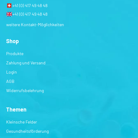
+41 (0) 417 49 48 48
+41 (0) 417 49 48 48
weitere Kontakt-Möglichkeiten
Shop
Produkte
Zahlung und Versand
Login
AGB
Widerrufsbelehrung
Themen
Kleinsche Felder
Gesundheitsförderung