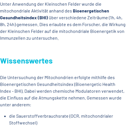
Unter Anwendung der Kleinschen Felder wurde die
mitochondriale Aktivität anhand des
Bioenergetischen
Gesundheitsindex (BHI)
über verschiedene Zeiträume (1h, 4h,
8h, 24h) gemessen. Dies erlaubte es dem Forscher, die Wirkung
der Kleinschen Felder auf die mitochondriale Bioenergetik von
Immunzellen zu untersuchen.
Wissenswertes
Die Untersuchung der Mitochondrien erfolgte mithilfe des
Bioenergetischen Gesundheitsindex (Bioenergetic Health
Index - BHI). Dabei werden chemische Modulatoren verwendet,
die Einfluss auf die Atmungskette nehmen. Gemessen wurde
unter anderem:
die Sauerstoffverbrauchsrate (OCR, mitochondrialer
Stoffwechsel)