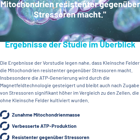
Mitochondrien resistenter gegenüber
Stressoren macht."
Ergebnisse der Studie im Überblick
Die Ergebnisse der Vorstudie legen nahe, dass Kleinsche Felder
die Mitochondrien resistenter gegenüber Stressoren macht.
Insbesondere die ATP-Generierung wird durch die
Magnetfeldtechnologie gesteigert und bleibt auch nach Zugabe
von Stressoren signifikant höher im Vergleich zu den Zellen, die
ohne Kleinsche Felder kultiviert wurden.
Zunahme Mitochondrienmasse
Verbesserte ATP-Produktion
Resistenter gegenüber Stressoren