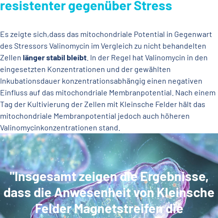
resistenter gegenüber Stress
Es zeigte sich,dass das mitochondriale Potential in Gegenwart
des Stressors Valinomycin im Vergleich zu nicht behandelten
Zellen
länger stabil bleibt
. In der Regel hat Valinomycin in den
eingesetzten Konzentrationen und der gewählten
Inkubationsdauer konzentrationsabhängig einen negativen
Einfluss auf das mitochondriale Membranpotential. Nach einem
Tag der Kultivierung der Zellen mit Kleinsche Felder hält das
mitochondriale Membranpotential jedoch auch höheren
Valinomycinkonzentrationen stand.
"Insgesamt zeigen die Ergebnisse,
dass die Anwesenheit von Kleinsche
Felder Magnetstreifen die