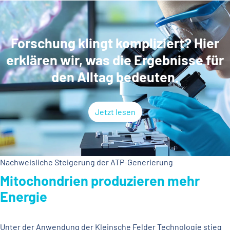
Forschung klingt kompliziert? Hier
erklären wir, was die Ergebnisse für
den Alltag bedeuten.
Jetzt lesen
Nachweisliche Steigerung der ATP-Generierung
Mitochondrien produzieren mehr
Energie
Unter der Anwendung der Kleinsche Felder Technologie stieg