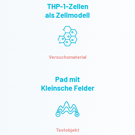
THP-1-Zellen
als Zellmodell
Versuchsmaterial
Pad mit
Kleinsche Felder
Testobjekt