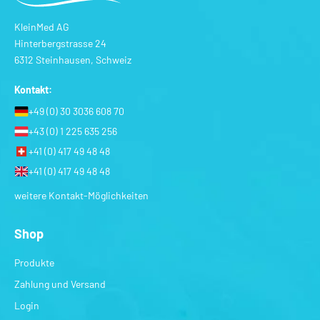
KleinMed AG
Hinterbergstrasse 24
6312 Steinhausen, Schweiz
Kontakt:
+49 (0) 30 3036 608 70
+43 (0) 1 225 635 256
+41 (0) 417 49 48 48
+41 (0) 417 49 48 48
weitere Kontakt-Möglichkeiten
Shop
Produkte
Zahlung und Versand
Login