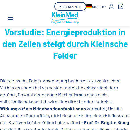
Zum Inhalt springen
Kontakt & Hilfe
Deutsch
Vorstudie: Energieproduktion in
den Zellen steigt durch Kleinsche
Felder
Die Kleinsche Felder Anwendung hat bereits zu zahlreichen
Verbesserungen bei verschiedensten Beschwerdebildern
geführt. Obwohl der genaue Mechanismus noch nicht
vollständig bekannt ist, wird eine direkte oder indirekte
Wirkung auf die Mitochondrienfunktionen
vermutet. Um die
Annahme zu überprüfen, ob Kleinsche Felder einen Einfluss auf
die „Kraftwerke“ der Zellen haben, führte
Prof. Dr. Brigitte König
eine In-vitro Vorstudie durch. Dafür verwendete die Forscherin