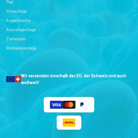
Pad
Sitzauflage
Augenmaske
Autositzauflage
Tierkissen
Rückenbandage
Wir versenden innerhalb der EU, der Schweiz und auch
weltweit!